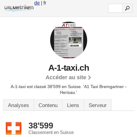
de
| fr
A-1-taxi.ch
Accéder au site
A-1-taxi est classé 38'599 en Suisse.
'A1 Taxi Bremgartner -
Herisau.'
Analyses
Contenu
Liens
Serveur
38'599
Classement en Suisse