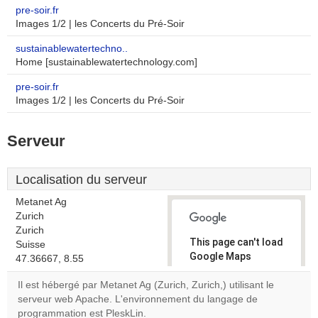
pre-soir.fr
Images 1/2 | les Concerts du Pré-Soir
sustainablewatertechno..
Home [sustainablewatertechnology.com]
pre-soir.fr
Images 1/2 | les Concerts du Pré-Soir
Serveur
Localisation du serveur
Metanet Ag
Zurich
Zurich
This page can't load
Suisse
Google Maps
47.36667, 8.55
correctly.
Il est hébergé par Metanet Ag (Zurich, Zurich,) utilisant le
serveur web Apache. L'environnement du langage de
Do you
OK
programmation est PleskLin.
own this