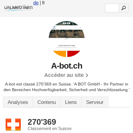
de
| fr
A-bot.ch
Accéder au site
A-bot est classé 270'369 en Suisse.
'A BOT GmbH - Ihr Partner in
den Bereichen Hochverfügbarkeit, Sicherheit und Verschlüsselung.'
Analyses
Contenu
Liens
Serveur
270'369
Classement en Suisse