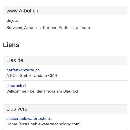
www.A-bot.ch
Sujets:
Services, Aktuelles, Partner, Portfolio, & Team.
Liens
Lies de
harfenkonzerte.ch
A BOT GmbH, Update CMS
blaurock.ch
Willkommen bei der Praxis am Blaurock
Lies vers
sustainablewatertechno..
Home [sustainablewatertechnology.com]