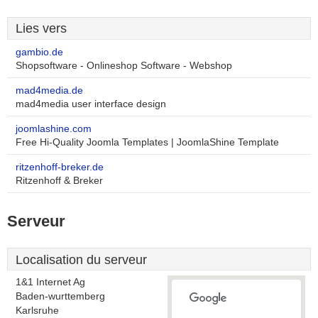
Lies vers
gambio.de
Shopsoftware - Onlineshop Software - Webshop
mad4media.de
mad4media user interface design
joomlashine.com
Free Hi-Quality Joomla Templates | JoomlaShine Template
ritzenhoff-breker.de
Ritzenhoff & Breker
Serveur
Localisation du serveur
1&1 Internet Ag
Baden-wurttemberg
Karlsruhe