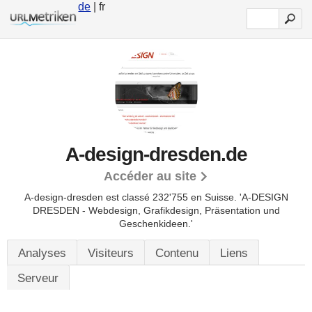
de
| fr
A-design-dresden.de
Accéder au site
A-design-dresden est classé 232'755 en Suisse.
'A-DESIGN
DRESDEN - Webdesign, Grafikdesign, Präsentation und
Geschenkideen.'
Analyses
Visiteurs
Contenu
Liens
Serveur