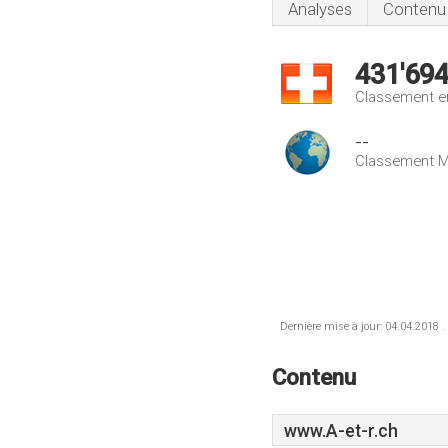
Analyses
Contenu
431'69
Classement e
--
Classement M
Dernière mise à jour: 04.04.2018 .
Contenu
www.A-et-r.ch