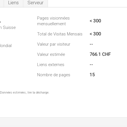
Liens
Serveur
Pages visionnées
4
< 300
mensuellement
n Suisse
< 300
Total de Visitas Mensais
--
Valeur par visiteur
ondial
766.1 CHF
Valeur estimée
--
Liens externes
15
Nombre de pages
 Données estimées, lire la décharge.