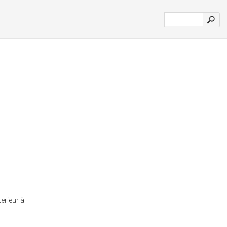
erieur à