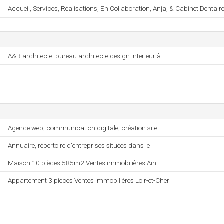
Accueil, Services, Réalisations, En Collaboration, Anja, & Cabinet Dentair
A&R architecte: bureau architecte design interieur à ..
Agence web, communication digitale, création site
Annuaire, répertoire d'entreprises situées dans le
Maison 10 pièces 585m2 Ventes immobilières Ain
Appartement 3 pieces Ventes immobilières Loir-et-Cher