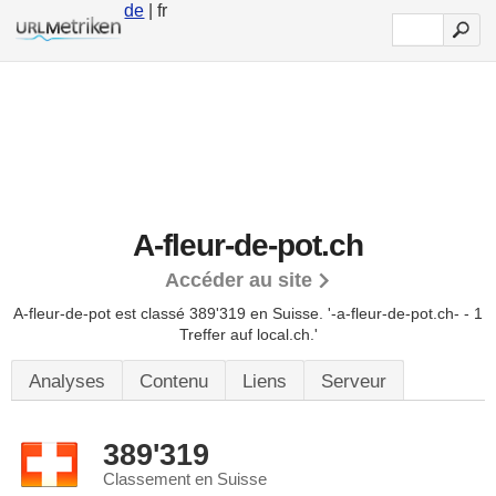
de
| fr
A-fleur-de-pot.ch
Accéder au site
A-fleur-de-pot est classé 389'319 en Suisse.
'-a-fleur-de-pot.ch- - 1
Treffer auf local.ch.'
Analyses
Contenu
Liens
Serveur
389'319
Classement en Suisse