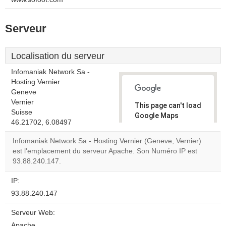
Serveur
Localisation du serveur
Infomaniak Network Sa -
Hosting Vernier
Geneve
Vernier
This page can't load
Suisse
Google Maps
46.21702, 6.08497
correctly.
Infomaniak Network Sa - Hosting Vernier (Geneve, Vernier)
Do you
est l'emplacement du serveur Apache. Son Numéro IP est
OK
own this
93.88.240.147.
website?
IP:
93.88.240.147
Serveur Web:
Apache