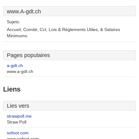
www.A-gdt.ch
Sujets:
Accueil, Comité, Cct, Lois & Règlements Utiles, & Salaires
Minimums.
Pages populaires
a-gdt.ch
www.a-gdt.ch
Liens
Lies vers
strawpoll.me
Straw Poll
sofoot.com
www.sofoot.com