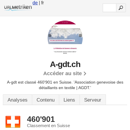
de
| fr
A-gdt.ch
Accéder au site
A-gdt est classé 460'901 en Suisse.
'Association genevoise des
détaillants en textile | AGDT.'
Analyses
Contenu
Liens
Serveur
460'901
Classement en Suisse