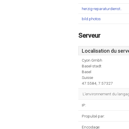
herzig-reparaturdienst..
bild.photos
Serveur
Localisation du serv
Cyon Gmbh
Basel-stadt
Basel
Suisse
47.5584, 7.57327
L'environnement du langag
IP:
Propulsé par:
Encodage: