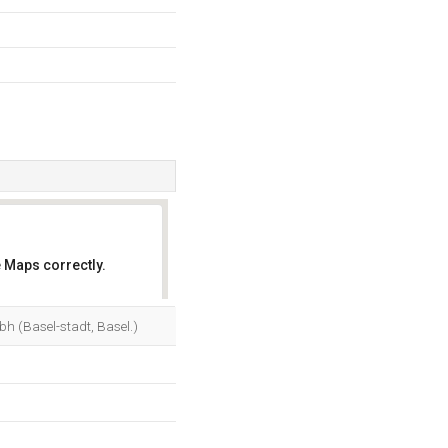
 Maps correctly.
OK
 (Basel-stadt, Basel.)