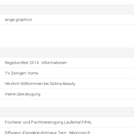
angie.graphics
Regioturnfest 2014 : Informationen
TV Zwingen: home
Herzlich Willkommen bei Sistina Beauty
meine überzeugung
Fischerei- und Pachtvereinigung Laufental FIPAL
Diffuseur d'oxygène Animaux Tarn - leboncoin.fr