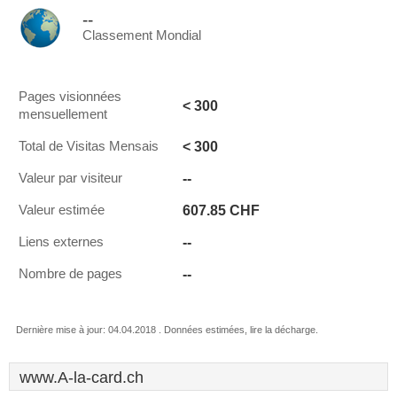
--
Classement Mondial
Pages visionnées
< 300
mensuellement
< 300
Total de Visitas Mensais
--
Valeur par visiteur
607.85 CHF
Valeur estimée
--
Liens externes
--
Nombre de pages
Dernière mise à jour: 04.04.2018 . Données estimées, lire la décharge.
www.A-la-card.ch