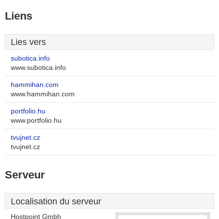
Liens
Lies vers
subotica.info
www.subotica.info
hammihan.com
www.hammihan.com
portfolio.hu
www.portfolio.hu
tvujnet.cz
tvujnet.cz
Serveur
Localisation du serveur
Hostpoint Gmbh