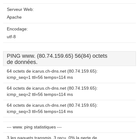
Serveur Web:
Apache
Encodage:
utf-8
PING www. (80.74.159.65) 56(84) octets
de données.
64 octets de icarus.ch-dns.net (80.74.159.65):
icmp_seq=1 ttl=56 temps=114 ms
64 octets de icarus.ch-dns.net (80.74.159.65):
icmp_seq=2 ttl=56 temps=114 ms
64 octets de icarus.ch-dns.net (80.74.159.65):
icmp_seq=3 ttl=56 temps=114 ms
--- www. ping statistiques ---
3 les paquets transmis, 3 reçu, 0% la perte de