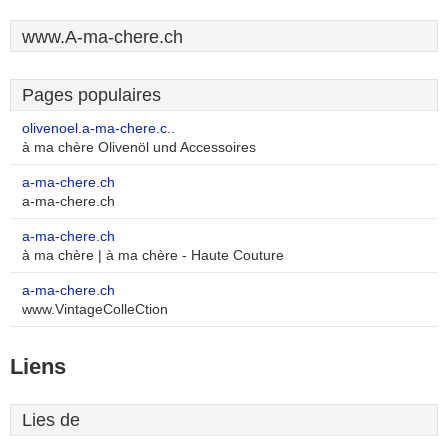
www.A-ma-chere.ch
Pages populaires
olivenoel.a-ma-chere.c..
à ma chère Olivenöl und Accessoires
a-ma-chere.ch
a-ma-chere.ch
a-ma-chere.ch
à ma chère | à ma chère - Haute Couture
a-ma-chere.ch
www.VintageColleCtion
Liens
Lies de