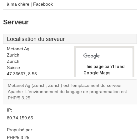
à ma chère | Facebook
Serveur
Localisation du serveur
Metanet Ag
Zurich
Zurich
This page can't load
Suisse
Google Maps
47.36667, 8.55
correctly.
Metanet Ag (Zurich, Zurich) est l'emplacement du serveur
Apache. L'environnement du langage de programmation est
Do you
OK
PHP/5.3.25.
own this
website?
IP:
80.74.159.65
Propulsé par:
PHP/5.3.25