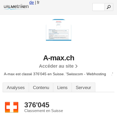
de
| fr
A-max.ch
Accéder au site
A-max est classé 376'045 en Suisse.
'Swisscom - Webhosting .'
Analyses
Contenu
Liens
Serveur
376'045
Classement en Suisse