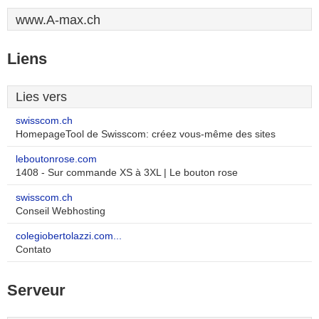
www.A-max.ch
Liens
Lies vers
swisscom.ch
HomepageTool de Swisscom: créez vous-même des sites
leboutonrose.com
1408 - Sur commande XS à 3XL | Le bouton rose
swisscom.ch
Conseil Webhosting
colegiobertolazzi.com...
Contato
Serveur