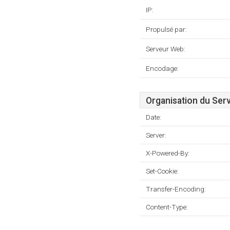
IP:
Propulsé par:
Serveur Web:
Encodage:
Organisation du Ser
Date:
Server:
X-Powered-By:
Set-Cookie:
Transfer-Encoding:
Content-Type: