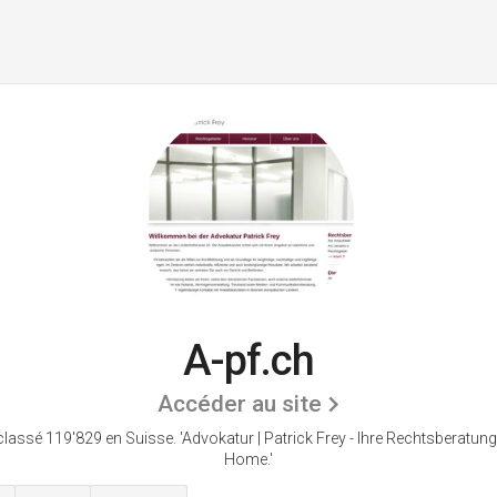
A-pf.ch
Accéder au site
 classé 119'829 en Suisse.
'Advokatur | Patrick Frey - Ihre Rechtsberatung
Home.'