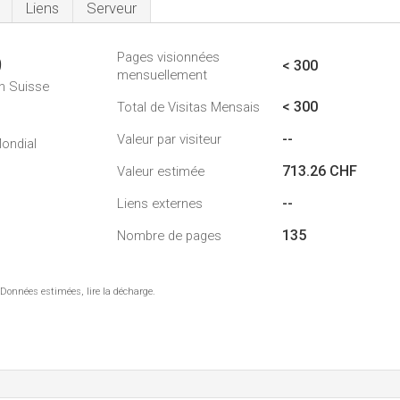
Liens
Serveur
Pages visionnées
9
< 300
mensuellement
n Suisse
< 300
Total de Visitas Mensais
0
--
Valeur par visiteur
ondial
713.26 CHF
Valeur estimée
--
Liens externes
135
Nombre de pages
 Données estimées, lire la décharge.