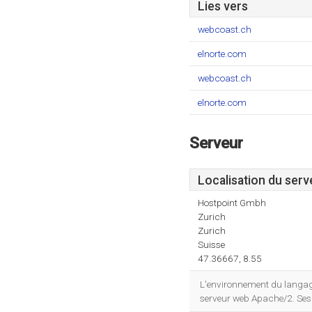
Lies vers
webcoast.ch
elnorte.com
webcoast.ch
elnorte.com
Serveur
Localisation du serv
Hostpoint Gmbh
Zurich
Zurich
Suisse
47.36667, 8.55
L'environnement du langage
serveur web Apache/2. Se