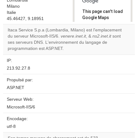
Lombardia
Milano
This page can't load
Italie
Google Maps
45.46427, 9.18951
correctly.
Itaca Service S.p.a (Lombardia, Milano) est l'emplacement
du serveur Microsoft-IIS/6.
venere.inet.it
, &
ns2.inet.it
sont
Do you
OK
ses serveurs DNS. L'environnement du langage de
own this
website?
programmation est ASP.NET.
IP:
213.92.27.8
Propulsé par:
ASP.NET
Serveur Web:
Microsoft-IIS/6
Encodage:
utf-8