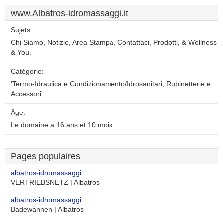
www.Albatros-idromassaggi.it
Sujets:
Chi Siamo, Notizie, Area Stampa, Contattaci, Prodotti, & Wellness
& You.
Catégorie:
'Termo-Idraulica e Condizionamento/Idrosanitari, Rubinetterie e
Accessori'
Âge:
Le domaine a 16 ans et 10 mois.
Pages populaires
albatros-idromassaggi...
VERTRIEBSNETZ | Albatros
albatros-idromassaggi...
Badewannen | Albatros