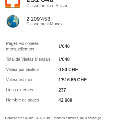
Classement en Suisse
2'109'458
Classement Mondial
Pages visionnées
1'040
mensuellement
1'040
Total de Visitas Mensais
0.80 CHF
Valeur par visiteur
1'516.66 CHF
Valeur estimée
237
Liens externes
42'600
Nombre de pages
Dernière mise à jour: 04.04.2018 . Données estimées, lire la décharge.