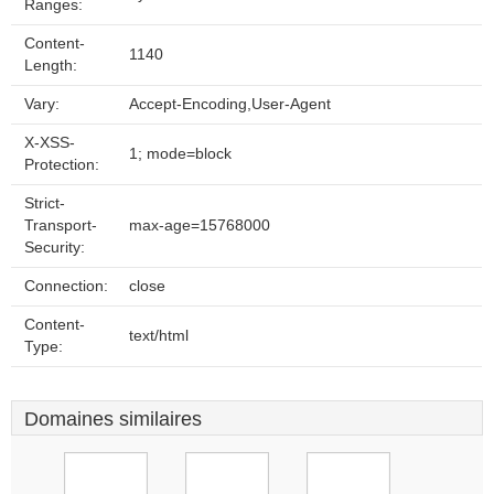
Ranges:
Content-
1140
Length:
Vary:
Accept-Encoding,User-Agent
X-XSS-
1; mode=block
Protection:
Strict-
Transport-
max-age=15768000
Security:
Connection:
close
Content-
text/html
Type:
Domaines similaires