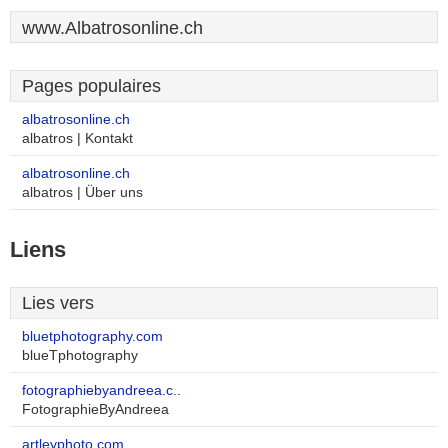
www.Albatrosonline.ch
Pages populaires
albatrosonline.ch
albatros | Kontakt
albatrosonline.ch
albatros | Über uns
Liens
Lies vers
bluetphotography.com
blueTphotography
fotographiebyandreea.c..
FotographieByAndreea
artleyphoto.com