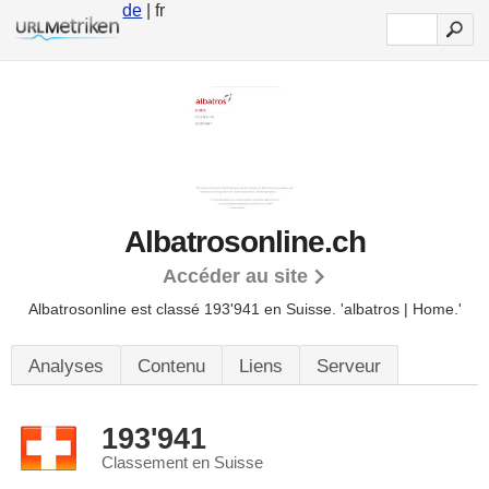
de
| fr
Albatrosonline.ch
Accéder au site
Albatrosonline est classé 193'941 en Suisse.
'albatros | Home.'
Analyses
Contenu
Liens
Serveur
193'941
Classement en Suisse