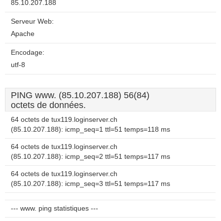
85.10.207.188
Serveur Web:
Apache
Encodage:
utf-8
PING www. (85.10.207.188) 56(84)
octets de données.
64 octets de tux119.loginserver.ch
(85.10.207.188): icmp_seq=1 ttl=51 temps=118 ms
64 octets de tux119.loginserver.ch
(85.10.207.188): icmp_seq=2 ttl=51 temps=117 ms
64 octets de tux119.loginserver.ch
(85.10.207.188): icmp_seq=3 ttl=51 temps=117 ms
--- www. ping statistiques ---