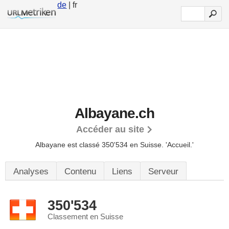
de
| fr
Albayane.ch
Accéder au site
Albayane est classé 350'534 en Suisse.
'Accueil.'
Analyses
Contenu
Liens
Serveur
350'534
Classement en Suisse