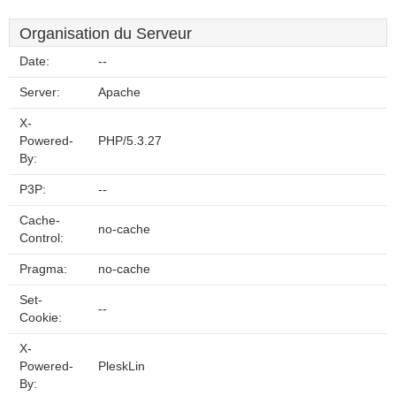
Organisation du Serveur
Date:
--
Server:
Apache
X-
Powered-
PHP/5.3.27
By:
P3P:
--
Cache-
no-cache
Control:
Pragma:
no-cache
Set-
--
Cookie:
X-
Powered-
PleskLin
By: