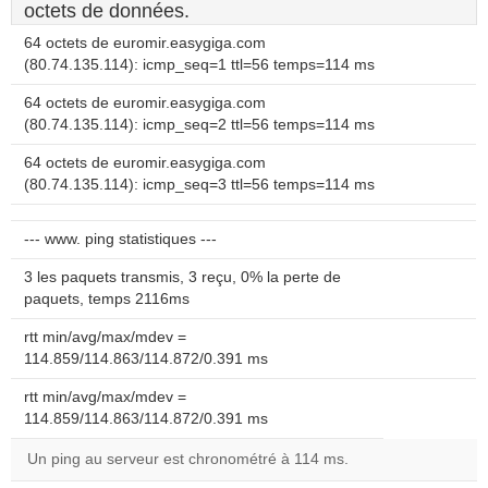
octets de données.
64 octets de euromir.easygiga.com
(80.74.135.114): icmp_seq=1 ttl=56 temps=114 ms
64 octets de euromir.easygiga.com
(80.74.135.114): icmp_seq=2 ttl=56 temps=114 ms
64 octets de euromir.easygiga.com
(80.74.135.114): icmp_seq=3 ttl=56 temps=114 ms
--- www. ping statistiques ---
3 les paquets transmis, 3 reçu, 0% la perte de
paquets, temps 2116ms
rtt min/avg/max/mdev =
114.859/114.863/114.872/0.391 ms
rtt min/avg/max/mdev =
114.859/114.863/114.872/0.391 ms
Un ping au serveur est chronométré à 114 ms.