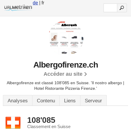
de
| fr
Albergofirenze.ch
Accéder au site
Albergofirenze est classé 108'085 en Suisse.
'Il nostro albergo |
Hotel Ristorante Pizzeria Firenze.'
Analyses
Contenu
Liens
Serveur
108'085
Classement en Suisse