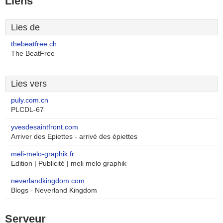
Liens
Lies de
thebeatfree.ch
The BeatFree
Lies vers
puly.com.cn
PLCDL-67
yvesdesaintfront.com
Arriver des Epiettes - arrivé des épiettes
meli-melo-graphik.fr
Edition | Publicité | meli melo graphik
neverlandkingdom.com
Blogs - Neverland Kingdom
Serveur