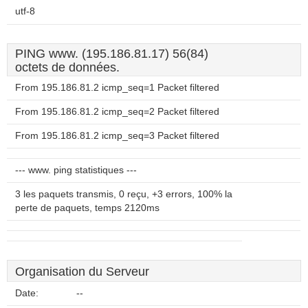
utf-8
PING www. (195.186.81.17) 56(84)
octets de données.
From 195.186.81.2 icmp_seq=1 Packet filtered
From 195.186.81.2 icmp_seq=2 Packet filtered
From 195.186.81.2 icmp_seq=3 Packet filtered
--- www. ping statistiques ---
3 les paquets transmis, 0 reçu, +3 errors, 100% la
perte de paquets, temps 2120ms
Organisation du Serveur
Date:
--