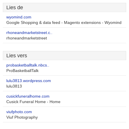
Lies de
wyomind.com
Google Shopping & data feed - Magento extensions - Wyomind
rhoneandmarketstreet.c..
rhoneandmarketstreet
Lies vers
probasketballtalk.nbcs..
ProBasketballTalk
lulu3813.wordpress.com
lulu3813
cusickfuneralhome.com
Cusick Funeral Home - Home
viufphoto.com
Viuf Photography