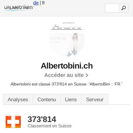
de
| fr
Albertobini.ch
Accéder au site
Albertobini est classé 373'814 en Suisse.
'AlbertoBini :: FR.'
Analyses
Contenu
Liens
Serveur
373'814
Classement en Suisse