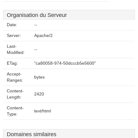
Organisation du Serveur
Date:
--
Server:
Apache/2
Last-
--
Modified:
ETag:
"ca80058-974-50dcccb5e5600"
Accept-
bytes
Ranges:
Content-
2420
Length:
Content-
text/html
Type:
Domaines similaires