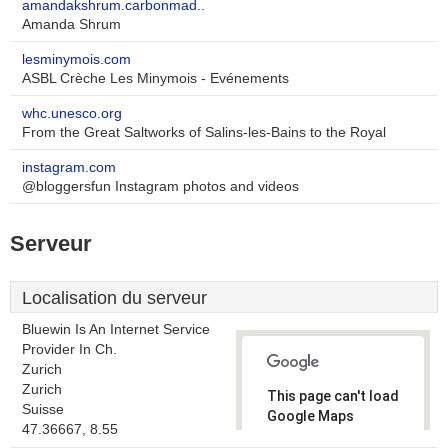
amandakshrum.carbonmad..
Amanda Shrum
lesminymois.com
ASBL Crèche Les Minymois - Evénements
whc.unesco.org
From the Great Saltworks of Salins-les-Bains to the Royal
instagram.com
@bloggersfun Instagram photos and videos
Serveur
Localisation du serveur
Bluewin Is An Internet Service
Provider In Ch.
Zurich
Zurich
This page can't load
Suisse
Google Maps
47.36667, 8.55
correctly.