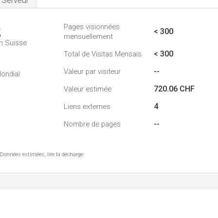
Serveur
Pages visionnées
2
< 300
mensuellement
n Suisse
< 300
Total de Visitas Mensais
--
Valeur par visiteur
ondial
720.06 CHF
Valeur estimée
4
Liens externes
--
Nombre de pages
 Données estimées, lire la décharge.