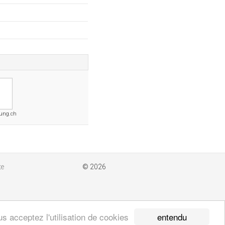
gung.ch
te
© 2026
entendu
s acceptez l'utilisation de cookies