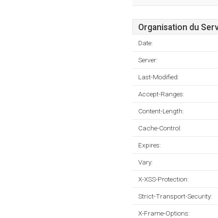
Organisation du Ser
Date:
Server:
Last-Modified:
Accept-Ranges:
Content-Length:
Cache-Control:
Expires:
Vary:
X-XSS-Protection:
Strict-Transport-Security:
X-Frame-Options: