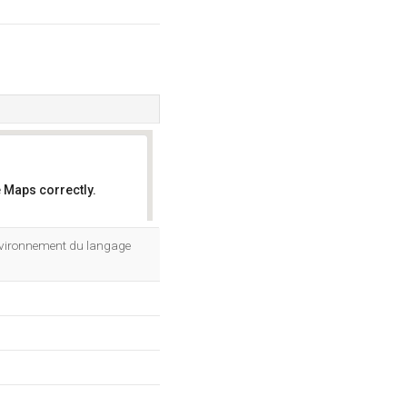
 Maps correctly.
OK
'environnement du langage