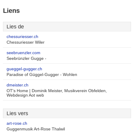
Liens
Lies de
chessuriesser.ch
Chessuriesser Wiler
seebruenzler.com
Seebrünzler Gugge -
gueggel-gugger.ch
Paradise of Güggel-Gugger - Wohlen
dmeister.ch
OT's Home | Dominik Meister, Musikverein Obfelden,
Webdesign Aot web
Lies vers
art-rose.ch
Guggenmusik Art-Rose Thalwil