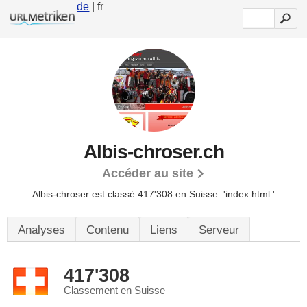
de
| fr
Albis-chroser.ch
Accéder au site
Albis-chroser est classé 417'308 en Suisse.
'index.html.'
Analyses
Contenu
Liens
Serveur
417'308
Classement en Suisse