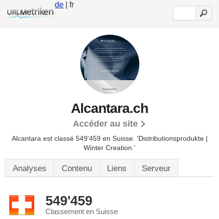
de
| fr
Alcantara.ch
Accéder au site
Alcantara est classé 549'459 en Suisse.
'Distributionsprodukte |
Winter Creation.'
Analyses
Contenu
Liens
Serveur
549'459
Classement en Suisse