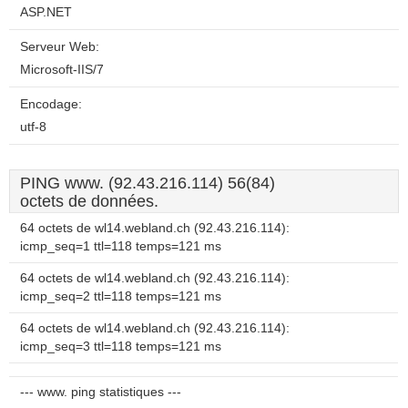
ASP.NET
Serveur Web:
Microsoft-IIS/7
Encodage:
utf-8
PING www. (92.43.216.114) 56(84)
octets de données.
64 octets de wl14.webland.ch (92.43.216.114):
icmp_seq=1 ttl=118 temps=121 ms
64 octets de wl14.webland.ch (92.43.216.114):
icmp_seq=2 ttl=118 temps=121 ms
64 octets de wl14.webland.ch (92.43.216.114):
icmp_seq=3 ttl=118 temps=121 ms
--- www. ping statistiques ---