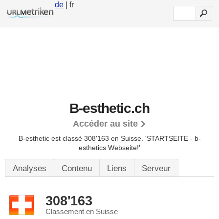
de
| fr
B-esthetic.ch
Accéder au site
B-esthetic est classé 308'163 en Suisse.
'STARTSEITE - b-
esthetics Webseite!'
Analyses
Contenu
Liens
Serveur
308'163
Classement en Suisse