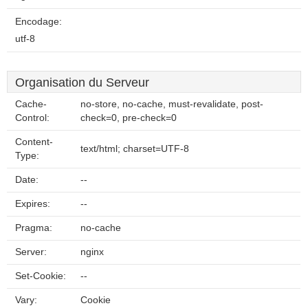
Encodage:
utf-8
Organisation du Serveur
Cache-
no-store, no-cache, must-revalidate, post-
Control:
check=0, pre-check=0
Content-
text/html; charset=UTF-8
Type:
Date:
--
Expires:
--
Pragma:
no-cache
Server:
nginx
Set-Cookie:
--
Vary:
Cookie