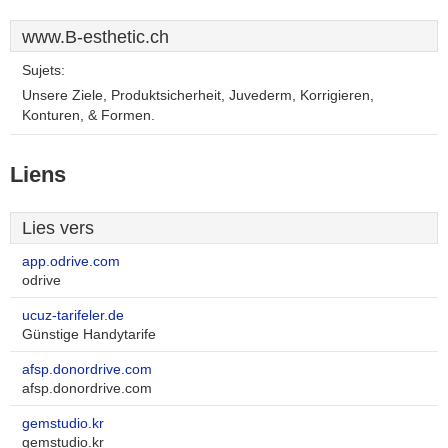
www.B-esthetic.ch
Sujets:
Unsere Ziele, Produktsicherheit, Juvederm, Korrigieren,
Konturen, & Formen.
Liens
Lies vers
app.odrive.com
odrive
ucuz-tarifeler.de
Günstige Handytarife
afsp.donordrive.com
afsp.donordrive.com
gemstudio.kr
gemstudio.kr