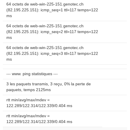
64 octets de web-win-225-151.genotec.ch
(82.195.225.151): icmp_seq=1 ttl=117 temps=122
ms
64 octets de web-win-225-151.genotec.ch
(82.195.225.151): icmp_seq=2 ttl=117 temps=122
ms
64 octets de web-win-225-151.genotec.ch
(82.195.225.151): icmp_seq=3 ttl=117 temps=122
ms
--- www. ping statistiques ---
3 les paquets transmis, 3 reçu, 0% la perte de
paquets, temps 2125ms
rtt min/avg/max/mdev =
122.289/122.314/122.339/0.404 ms
rtt min/avg/max/mdev =
122.289/122.314/122.339/0.404 ms