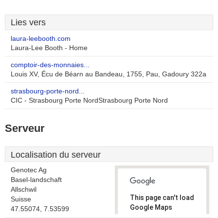
Lies vers
laura-leebooth.com
Laura-Lee Booth - Home
comptoir-des-monnaies...
Louis XV, Écu de Béarn au Bandeau, 1755, Pau, Gadoury 322a
strasbourg-porte-nord...
CIC - Strasbourg Porte NordStrasbourg Porte Nord
Serveur
Localisation du serveur
Genotec Ag
Basel-landschaft
Allschwil
This page can't load
Suisse
Google Maps
47.55074, 7.53599
correctly.