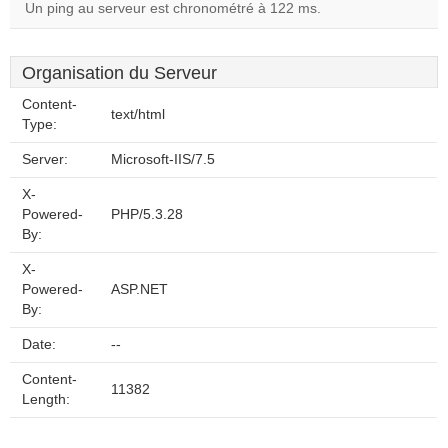
Un ping au serveur est chronométré à 122 ms.
Organisation du Serveur
Content-
text/html
Type:
Server:
Microsoft-IIS/7.5
X-
Powered-
PHP/5.3.28
By:
X-
Powered-
ASP.NET
By:
Date:
--
Content-
11382
Length: