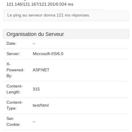
121.146/121.167/121.201/0.024 ms
Le ping au serveur donna 121 ms réponses.
Organisation du Serveur
Date:
--
Server:
Microsoft-IIS/6.0
X-
Powered-
ASP.NET
By:
Content-
315
Length:
Content-
text/html
Type:
Set-
--
Cookie: