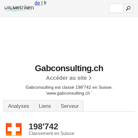
de
| fr
Gabconsulting.ch
Accéder au site
Gabconsulting est classé 198'742 en Suisse.
'www.gabconsulting.ch.'
Analyses
Liens
Serveur
198'742
Classement en Suisse