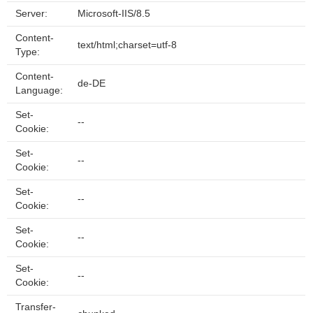
Server:
Microsoft-IIS/8.5
Content-
text/html;charset=utf-8
Type:
Content-
de-DE
Language:
Set-
--
Cookie:
Set-
--
Cookie:
Set-
--
Cookie:
Set-
--
Cookie:
Set-
--
Cookie:
Transfer-