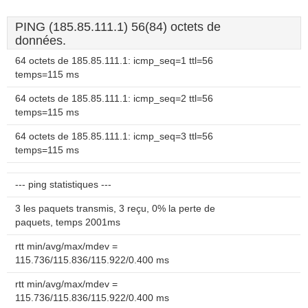
PING (185.85.111.1) 56(84) octets de
données.
64 octets de 185.85.111.1: icmp_seq=1 ttl=56
temps=115 ms
64 octets de 185.85.111.1: icmp_seq=2 ttl=56
temps=115 ms
64 octets de 185.85.111.1: icmp_seq=3 ttl=56
temps=115 ms
--- ping statistiques ---
3 les paquets transmis, 3 reçu, 0% la perte de
paquets, temps 2001ms
rtt min/avg/max/mdev =
115.736/115.836/115.922/0.400 ms
rtt min/avg/max/mdev =
115.736/115.836/115.922/0.400 ms