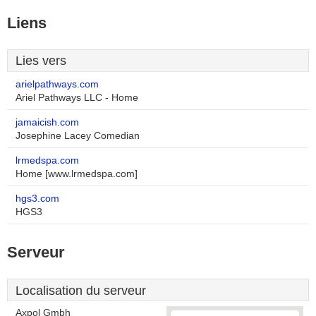
Liens
Lies vers
arielpathways.com
Ariel Pathways LLC - Home
jamaicish.com
Josephine Lacey Comedian
lrmedspa.com
Home [www.lrmedspa.com]
hgs3.com
HGS3
Serveur
Localisation du serveur
Axpol Gmbh