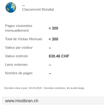
--
Classement Mondial
Pages visionnées
< 300
mensuellement
< 300
Total de Visitas Mensais
--
Valeur par visiteur
630.46 CHF
Valeur estimée
--
Liens externes
--
Nombre de pages
Dernière mise à jour: 04.04.2018 . Données estimées, lire la décharge.
www.Hostbran.ch