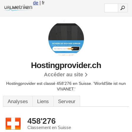
de
| fr
Hostingprovider.ch
Accéder au site
Hostingprovider est classé 458'276 en Suisse.
'WorldSite ist nun
VIVANET.'
Analyses
Liens
Serveur
458'276
Classement en Suisse