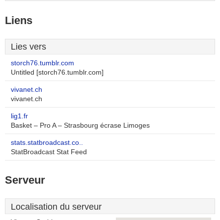
Liens
Lies vers
storch76.tumblr.com
Untitled [storch76.tumblr.com]
vivanet.ch
vivanet.ch
lig1.fr
Basket – Pro A – Strasbourg écrase Limoges
stats.statbroadcast.co..
StatBroadcast Stat Feed
Serveur
Localisation du serveur