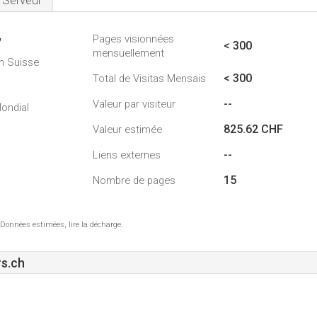
Serveur
Pages visionnées
7
< 300
mensuellement
n Suisse
< 300
Total de Visitas Mensais
--
Valeur par visiteur
ondial
825.62 CHF
Valeur estimée
--
Liens externes
15
Nombre de pages
 Données estimées, lire la décharge.
s.ch