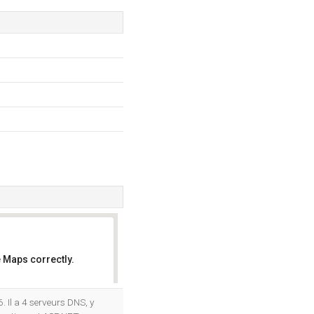
 Maps correctly.
OK
. Il a 4 serveurs DNS, y