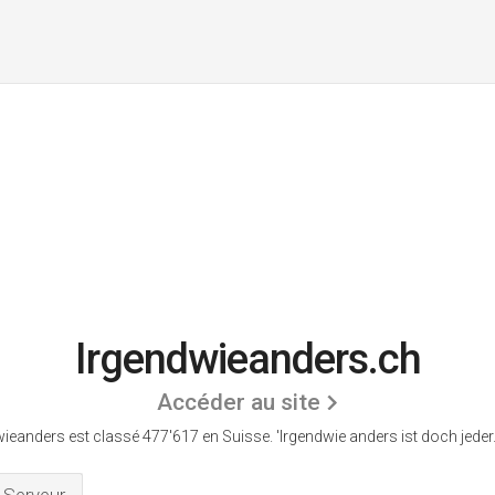
Irgendwieanders.ch
Accéder au site
wieanders est classé 477'617 en Suisse.
'Irgendwie anders ist doch jeder.