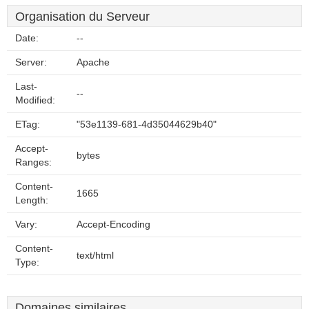
Organisation du Serveur
Date:
--
Server:
Apache
Last-
--
Modified:
ETag:
"53e1139-681-4d35044629b40"
Accept-
bytes
Ranges:
Content-
1665
Length:
Vary:
Accept-Encoding
Content-
text/html
Type:
Domaines similaires