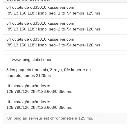
64 octets de dd33010.kasserver.com
(85.13.150.118): icmp_seq=1 ttl=54 temps=125 ms
64 octets de dd33010.kasserver.com
(85.13.150.118): icmp_seq=2 ttl=54 temps=126 ms
64 octets de dd33010.kasserver.com
(85.13.150.118): icmp_seq=3 ttl=54 temps=126 ms
--- www. ping statistiques ---
3 les paquets transmis, 3 reçu, 0% la perte de
paquets, temps 2129ms
rtt min/avg/max/mdev =
125.790/126.288/126.603/0.356 ms
rtt min/avg/max/mdev =
125.790/126.288/126.603/0.356 ms
Un ping au serveur est chronométré à 125 ms.