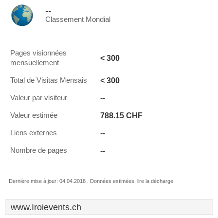
--
Classement Mondial
Pages visionnées
< 300
mensuellement
< 300
Total de Visitas Mensais
--
Valeur par visiteur
788.15 CHF
Valeur estimée
--
Liens externes
--
Nombre de pages
Dernière mise à jour: 04.04.2018 . Données estimées, lire la décharge.
www.Iroievents.ch