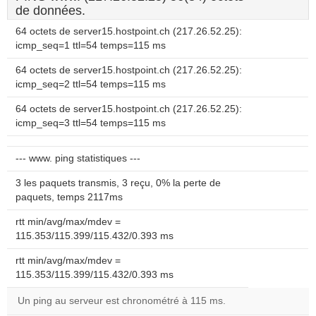
de données.
64 octets de server15.hostpoint.ch (217.26.52.25):
icmp_seq=1 ttl=54 temps=115 ms
64 octets de server15.hostpoint.ch (217.26.52.25):
icmp_seq=2 ttl=54 temps=115 ms
64 octets de server15.hostpoint.ch (217.26.52.25):
icmp_seq=3 ttl=54 temps=115 ms
--- www. ping statistiques ---
3 les paquets transmis, 3 reçu, 0% la perte de
paquets, temps 2117ms
rtt min/avg/max/mdev =
115.353/115.399/115.432/0.393 ms
rtt min/avg/max/mdev =
115.353/115.399/115.432/0.393 ms
Un ping au serveur est chronométré à 115 ms.