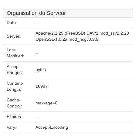
Organisation du Serveur
Date:
--
Apache/2.2.29 (FreeBSD) DAV/2 mod_ssl/2.2.29
Server:
OpenSSL/1.0.2a mod_hcgi/0.9.5
Last-
--
Modified:
Accept-
bytes
Ranges:
Content-
16997
Length:
Cache-
max-age=0
Control:
Expires:
--
Vary:
Accept-Encoding