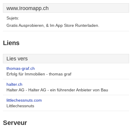
www.Iroomapp.ch
Sujets:
Gratis Ausprobieren, & Im App Store Runterladen.
Liens
Lies vers
thomas-graf.ch
Erfolg für Immobilien - thomas graf
halter.ch
Halter AG - Halter AG - ein führender Anbieter von Bau
littlechessnuts.com
Littlechessnuts
Serveur