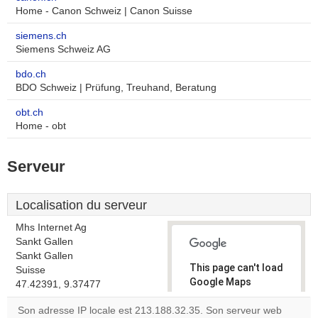
Home - Canon Schweiz | Canon Suisse
siemens.ch
Siemens Schweiz AG
bdo.ch
BDO Schweiz | Prüfung, Treuhand, Beratung
obt.ch
Home - obt
Serveur
Localisation du serveur
Mhs Internet Ag
Sankt Gallen
Sankt Gallen
This page can't load
Suisse
Google Maps
47.42391, 9.37477
correctly.
Son adresse IP locale est 213.188.32.35. Son serveur web