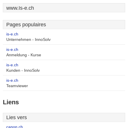
www.Is-e.ch
Pages populaires
is-e.ch
Unternehmen - InnoSolv
is-e.ch
Anmeldung - Kurse
is-e.ch
Kunden - InnoSolv
is-e.ch
Teamviewer
Liens
Lies vers
canon.ch