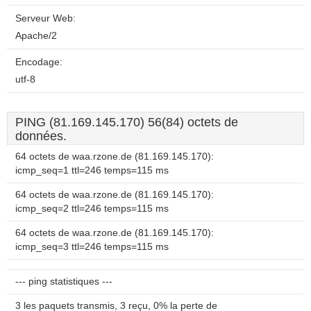
Serveur Web:
Apache/2
Encodage:
utf-8
PING (81.169.145.170) 56(84) octets de
données.
64 octets de waa.rzone.de (81.169.145.170):
icmp_seq=1 ttl=246 temps=115 ms
64 octets de waa.rzone.de (81.169.145.170):
icmp_seq=2 ttl=246 temps=115 ms
64 octets de waa.rzone.de (81.169.145.170):
icmp_seq=3 ttl=246 temps=115 ms
--- ping statistiques ---
3 les paquets transmis, 3 reçu, 0% la perte de