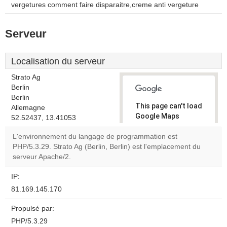
vergetures comment faire disparaitre,creme anti vergeture
Serveur
Localisation du serveur
Strato Ag
Berlin
Berlin
This page can't load
Allemagne
Google Maps
52.52437, 13.41053
correctly.
L'environnement du langage de programmation est
PHP/5.3.29. Strato Ag (Berlin, Berlin) est l'emplacement du
Do you
OK
serveur Apache/2.
own this
website?
IP:
81.169.145.170
Propulsé par:
PHP/5.3.29