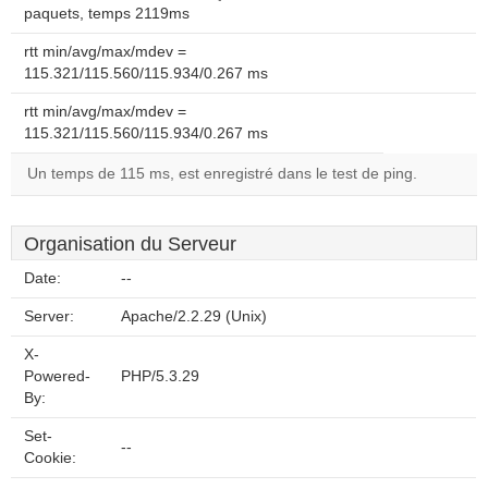
paquets, temps 2119ms
rtt min/avg/max/mdev =
115.321/115.560/115.934/0.267 ms
rtt min/avg/max/mdev =
115.321/115.560/115.934/0.267 ms
Un temps de 115 ms, est enregistré dans le test de ping.
Organisation du Serveur
Date:
--
Server:
Apache/2.2.29 (Unix)
X-
Powered-
PHP/5.3.29
By:
Set-
--
Cookie: