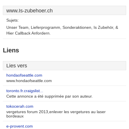
www.Is-zubehoer.ch
Sujets:
Unser Team, Lieferprogramm, Sonderaktionen, Is Zubehör, &
Hier Callback Anfordern.
Liens
Lies vers
hondaofseattle.com
www.hondaofseattle.com
toronto.fr.craigslist...
Cette annonce a été supprimée par son auteur.
tokocerah.com
vergetures forum 2013,enlever les vergetures au laser
bordeaux
e-provent.com