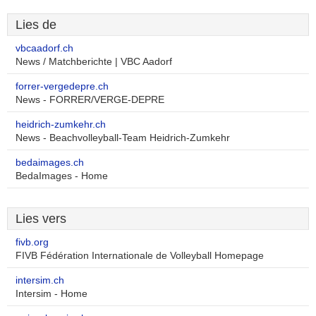
Lies de
vbcaadorf.ch
News / Matchberichte | VBC Aadorf
forrer-vergedepre.ch
News - FORRER/VERGE-DEPRE
heidrich-zumkehr.ch
News - Beachvolleyball-Team Heidrich-Zumkehr
bedaimages.ch
BedaImages - Home
Lies vers
fivb.org
FIVB Fédération Internationale de Volleyball Homepage
intersim.ch
Intersim - Home