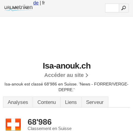
de
| fr
Isa-anouk.ch
Accéder au site
Isa-anouk est classé 68'986 en Suisse.
'News - FORRER/VERGE-
DEPRE.'
Analyses
Contenu
Liens
Serveur
68'986
Classement en Suisse