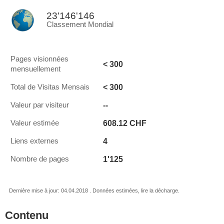
23'146'146
Classement Mondial
Pages visionnées
< 300
mensuellement
< 300
Total de Visitas Mensais
--
Valeur par visiteur
608.12 CHF
Valeur estimée
4
Liens externes
1'125
Nombre de pages
Dernière mise à jour: 04.04.2018 . Données estimées, lire la décharge.
Contenu