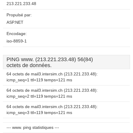
213.221.233.48
Propulsé par:
ASP.NET
Encodage:
iso-8859-1
PING www. (213.221.233.48) 56(84)
octets de données.
64 octets de mail3.intersim.ch (213.221.233.48):
icmp_seq=1 ttl=119 temps=121 ms
64 octets de mail3.intersim.ch (213.221.233.48):
icmp_seq=2 ttl=119 temps=121 ms
64 octets de mail3.intersim.ch (213.221.233.48):
icmp_seq=3 ttl=119 temps=121 ms
--- www. ping statistiques ---