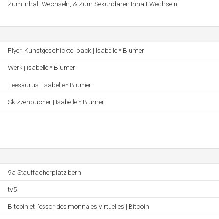
Zum Inhalt Wechseln, & Zum Sekundären Inhalt Wechseln.
Flyer_Kunstgeschickte_back | Isabelle * Blumer
Werk | Isabelle * Blumer
Teesaurus | Isabelle * Blumer
Skizzenbücher | Isabelle * Blumer
9a Stauffacherplatz bern
tv5
Bitcoin et l’essor des monnaies virtuelles | Bitcoin