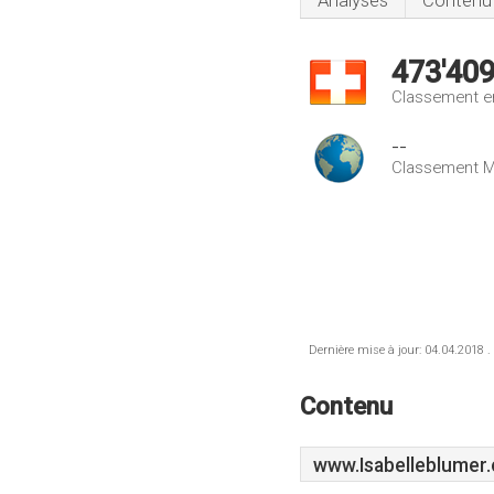
Analyses
Contenu
473'40
Classement e
--
Classement M
Dernière mise à jour: 04.04.2018 .
Contenu
www.Isabelleblumer.