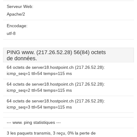
Serveur Web:
Apache/2
Encodage:
utf-8
PING www. (217.26.52.28) 56(84) octets
de données.
64 octets de server18.hostpoint.ch (217.26.52.28):
icmp_seq=1 ttl=54 temps=115 ms
64 octets de server18.hostpoint.ch (217.26.52.28):
icmp_seq=2 ttl=54 temps=115 ms
64 octets de server18.hostpoint.ch (217.26.52.28):
icmp_seq=3 ttl=54 temps=115 ms
--- www. ping statistiques ---
3 les paquets transmis, 3 reçu, 0% la perte de