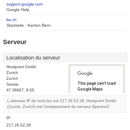
support.google.com
Google Help
be.ch
Startseite - Kanton Bern
Serveur
Localisation du serveur
Hostpoint Gmbh
Zurich
Zurich
This page can't load
Suisse
Google Maps
47.36667, 8.55
correctly.
L'adresse IP de Ischi.biz est 217.26.52.28. Hostpoint Gmbh
(Zurich, Zurich) est l'emplacement du serveur Apache/2.
Do you
OK
own this
website?
IP:
217.26.52.28