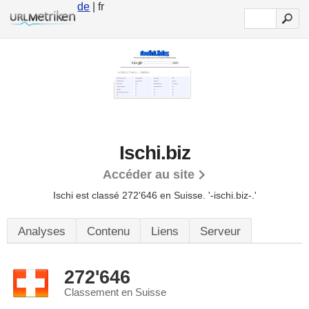
de
| fr
Ischi.biz
Accéder au site
Ischi est classé 272'646 en Suisse.
'-ischi.biz-.'
Analyses
Contenu
Liens
Serveur
272'646
Classement en Suisse