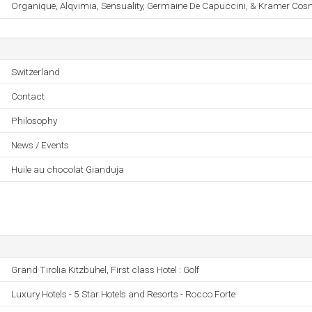
Organique, Alqvimia, Sensuality, Germaine De Capuccini, & Kramer Cos
Switzerland
Contact
Philosophy
News / Events
Huile au chocolat Gianduja
Grand Tirolia Kitzbühel, First class Hotel : Golf
Luxury Hotels - 5 Star Hotels and Resorts - Rocco Forte