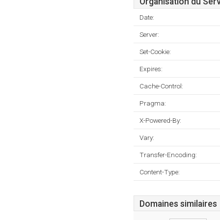
Organisation du Ser
Date:
Server:
Set-Cookie:
Expires:
Cache-Control:
Pragma:
X-Powered-By:
Vary:
Transfer-Encoding:
Content-Type:
Domaines similaires