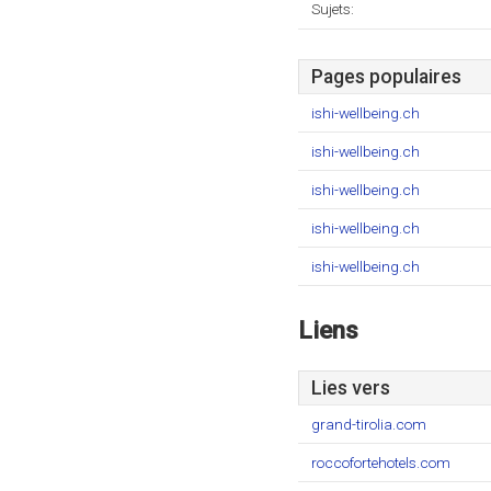
Sujets:
Pages populaires
ishi-wellbeing.ch
ishi-wellbeing.ch
ishi-wellbeing.ch
ishi-wellbeing.ch
ishi-wellbeing.ch
Liens
Lies vers
grand-tirolia.com
roccofortehotels.com