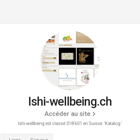
Ishi-wellbeing.ch
Accéder au site
Ishi-wellbeing est classé 318'601 en Suisse.
'Katalog.'