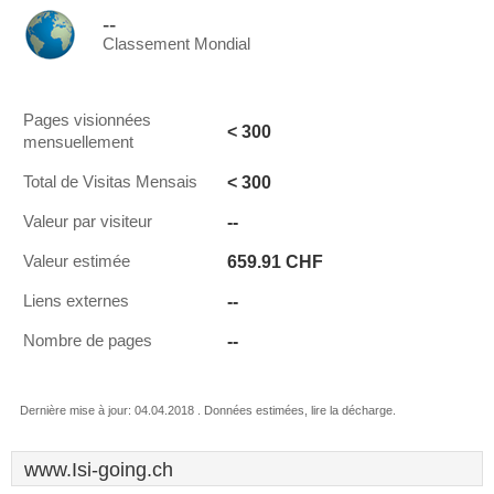
--
Classement Mondial
Pages visionnées
< 300
mensuellement
< 300
Total de Visitas Mensais
--
Valeur par visiteur
659.91 CHF
Valeur estimée
--
Liens externes
--
Nombre de pages
Dernière mise à jour: 04.04.2018 . Données estimées, lire la décharge.
www.Isi-going.ch