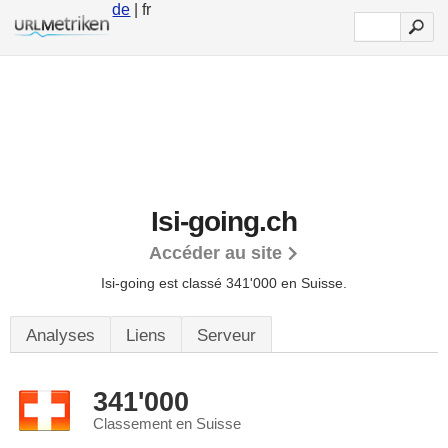
de
| fr
Isi-going.ch
Accéder au site
Isi-going est classé 341'000 en Suisse.
Analyses
Liens
Serveur
341'000
Classement en Suisse