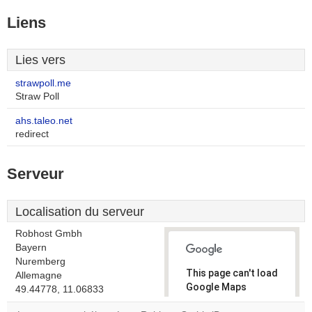
Liens
Lies vers
strawpoll.me
Straw Poll
ahs.taleo.net
redirect
Serveur
Localisation du serveur
Robhost Gmbh
Bayern
Nuremberg
This page can't load
Allemagne
Google Maps
49.44778, 11.06833
correctly.