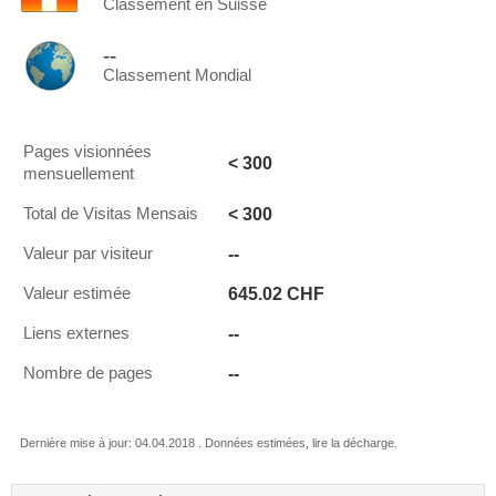
Classement en Suisse
--
Classement Mondial
Pages visionnées
< 300
mensuellement
< 300
Total de Visitas Mensais
--
Valeur par visiteur
645.02 CHF
Valeur estimée
--
Liens externes
--
Nombre de pages
Dernière mise à jour: 04.04.2018 . Données estimées, lire la décharge.