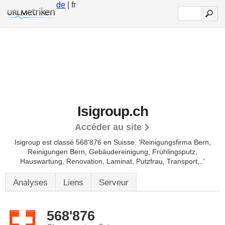
de
| fr
Isigroup.ch
Accéder au site
Isigroup est classé 568'876 en Suisse.
'Reinigungsfirma Bern,
Reinigungen Bern, Gebäudereinigung, Frühlingsputz,
Hauswartung, Renovation, Laminat, Putzfrau, Transport,..'
Analyses
Liens
Serveur
568'876