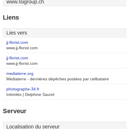
www.Isigroup.ch
Liens
Lies vers
jj-florist.com
www.jj-florist.com
jj-florist.com
www.jj-florist.com
mediaterre.org
Médiaterre - dernières dépêches postées par celibataire
photographe-34.fr
Intimités | Delphine Sauret
Serveur
Localisation du serveur