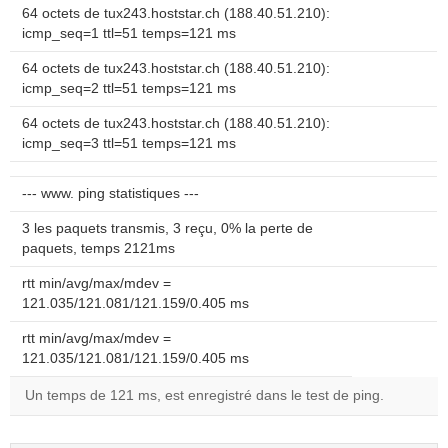
64 octets de tux243.hoststar.ch (188.40.51.210):
icmp_seq=1 ttl=51 temps=121 ms
64 octets de tux243.hoststar.ch (188.40.51.210):
icmp_seq=2 ttl=51 temps=121 ms
64 octets de tux243.hoststar.ch (188.40.51.210):
icmp_seq=3 ttl=51 temps=121 ms
--- www. ping statistiques ---
3 les paquets transmis, 3 reçu, 0% la perte de
paquets, temps 2121ms
rtt min/avg/max/mdev =
121.035/121.081/121.159/0.405 ms
rtt min/avg/max/mdev =
121.035/121.081/121.159/0.405 ms
Un temps de 121 ms, est enregistré dans le test de ping.