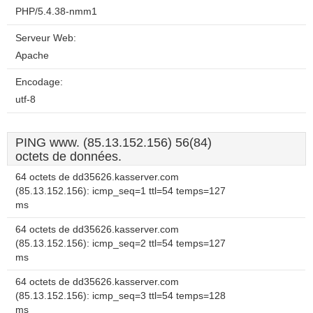
PHP/5.4.38-nmm1
Serveur Web:
Apache
Encodage:
utf-8
PING www. (85.13.152.156) 56(84)
octets de données.
64 octets de dd35626.kasserver.com
(85.13.152.156): icmp_seq=1 ttl=54 temps=127
ms
64 octets de dd35626.kasserver.com
(85.13.152.156): icmp_seq=2 ttl=54 temps=127
ms
64 octets de dd35626.kasserver.com
(85.13.152.156): icmp_seq=3 ttl=54 temps=128
ms