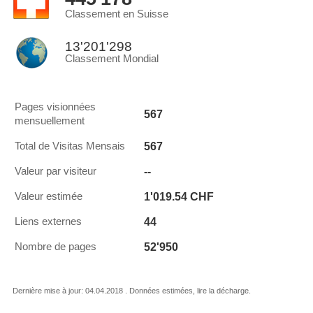
Classement en Suisse
13'201'298
Classement Mondial
Pages visionnées
567
mensuellement
567
Total de Visitas Mensais
--
Valeur par visiteur
1'019.54 CHF
Valeur estimée
44
Liens externes
52'950
Nombre de pages
Dernière mise à jour: 04.04.2018 . Données estimées, lire la décharge.