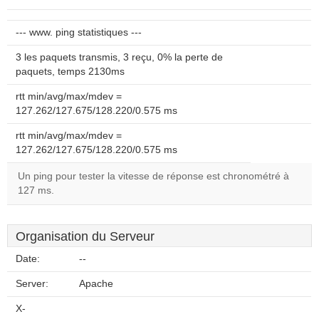
--- www. ping statistiques ---
3 les paquets transmis, 3 reçu, 0% la perte de
paquets, temps 2130ms
rtt min/avg/max/mdev =
127.262/127.675/128.220/0.575 ms
rtt min/avg/max/mdev =
127.262/127.675/128.220/0.575 ms
Un ping pour tester la vitesse de réponse est chronométré à
127 ms.
Organisation du Serveur
Date:
--
Server:
Apache
X-