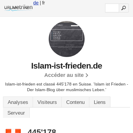
de
| fr
Islam-ist-frieden.de
Accéder au site
Islam-ist-frieden est classé 445'178 en Suisse.
'Islam ist Frieden -
Der Islam-Blog über muslimisches Leben.'
Analyses
Visiteurs
Contenu
Liens
Serveur
445'178