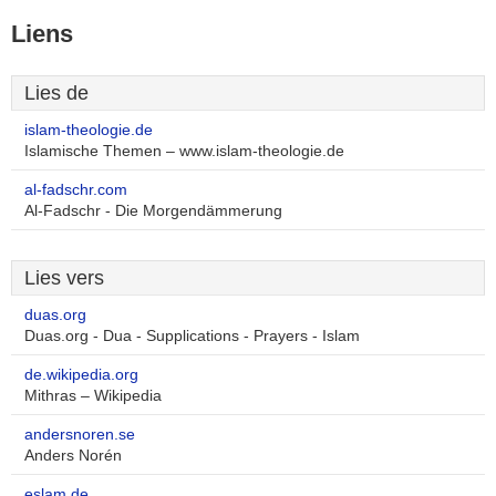
Liens
Lies de
islam-theologie.de
Islamische Themen – www.islam-theologie.de
al-fadschr.com
Al-Fadschr - Die Morgendämmerung
Lies vers
duas.org
Duas.org - Dua - Supplications - Prayers - Islam
de.wikipedia.org
Mithras – Wikipedia
andersnoren.se
Anders Norén
eslam.de