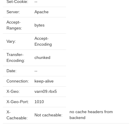
Set-Cookie:
--
Server:
Apache
Accept-
bytes
Ranges:
Accept-
Vary:
Encoding
Transfer-
chunked
Encoding:
Date:
--
Connection:
keep-alive
X-Geo:
varn09.rbx5
X-Geo-Port:
1010
no cache headers from
X-
Not cacheable:
backend
Cacheable: