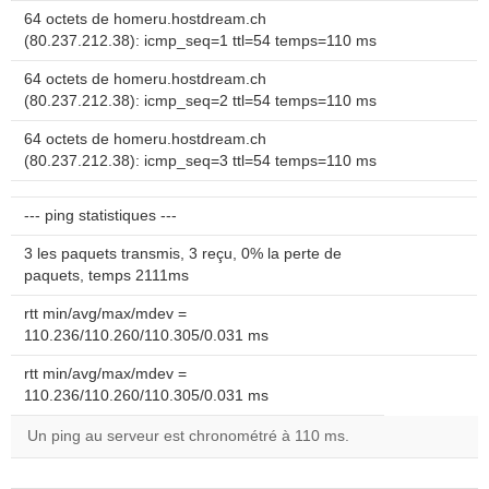
64 octets de homeru.hostdream.ch
(80.237.212.38): icmp_seq=1 ttl=54 temps=110 ms
64 octets de homeru.hostdream.ch
(80.237.212.38): icmp_seq=2 ttl=54 temps=110 ms
64 octets de homeru.hostdream.ch
(80.237.212.38): icmp_seq=3 ttl=54 temps=110 ms
--- ping statistiques ---
3 les paquets transmis, 3 reçu, 0% la perte de
paquets, temps 2111ms
rtt min/avg/max/mdev =
110.236/110.260/110.305/0.031 ms
rtt min/avg/max/mdev =
110.236/110.260/110.305/0.031 ms
Un ping au serveur est chronométré à 110 ms.