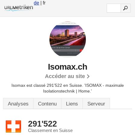
de
| fr
Isomax.ch
Accéder au site
Isomax est classé 291'522 en Suisse.
'ISOMAX - maximale
Isolationstechnik | Home.'
Analyses
Contenu
Liens
Serveur
291'522
Classement en Suisse