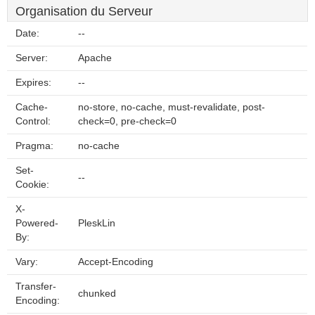
Organisation du Serveur
Date:
--
Server:
Apache
Expires:
--
Cache-
no-store, no-cache, must-revalidate, post-
Control:
check=0, pre-check=0
Pragma:
no-cache
Set-
--
Cookie:
X-
Powered-
PleskLin
By:
Vary:
Accept-Encoding
Transfer-
chunked
Encoding: