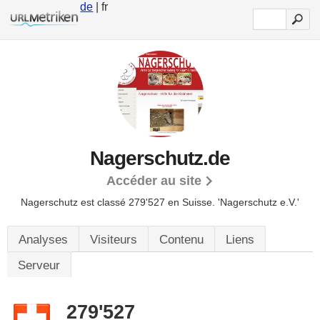
de
| fr
Nagerschutz.de
Accéder au site
Nagerschutz est classé 279'527 en Suisse.
'Nagerschutz e.V.'
Analyses
Visiteurs
Contenu
Liens
Serveur
279'527