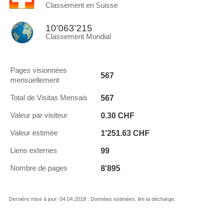
Classement en Suisse
10'063'215
Classement Mondial
Pages visionnées
567
mensuellement
567
Total de Visitas Mensais
0.30 CHF
Valeur par visiteur
1'251.63 CHF
Valeur estimée
99
Liens externes
8'895
Nombre de pages
Dernière mise à jour: 04.04.2018 . Données estimées, lire la décharge.