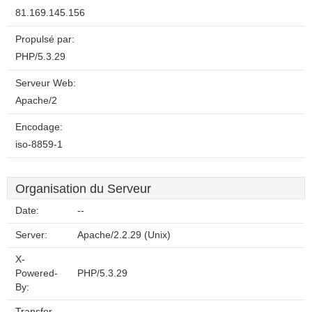
81.169.145.156
Propulsé par:
PHP/5.3.29
Serveur Web:
Apache/2
Encodage:
iso-8859-1
Organisation du Serveur
Date:
--
Server:
Apache/2.2.29 (Unix)
X-
Powered-
PHP/5.3.29
By:
Transfer-