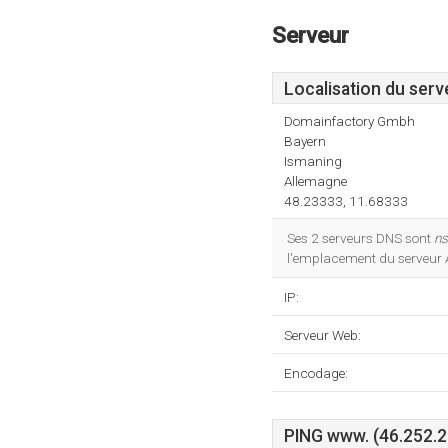
Serveur
Localisation du serv
Domainfactory Gmbh
Bayern
Ismaning
Allemagne
48.23333, 11.68333
Ses 2 serveurs DNS sont
n
l'emplacement du serveur 
IP:
Serveur Web:
Encodage:
PING www. (46.252.2