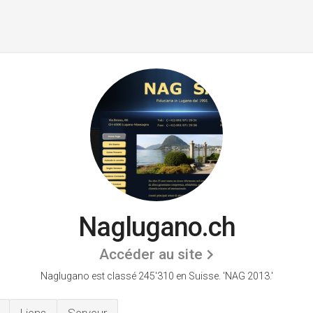
Naglugano.ch
Accéder au site
Naglugano est classé 245'310 en Suisse.
'NAG 2013.'