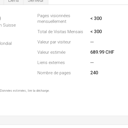
Liens
Serveur
Pages visionnées
0
< 300
mensuellement
n Suisse
< 300
Total de Visitas Mensais
--
Valeur par visiteur
ondial
689.99 CHF
Valeur estimée
--
Liens externes
240
Nombre de pages
 Données estimées, lire la décharge.