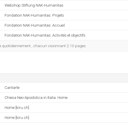
Webshop Stiftung NAK-Humanitas
Fondation NAK-Humanitas: Projets
Fondation NAK-Humanitas: Accueil
Fondation NAK-Humanitas: Activités et objectifs
 site quotidiennement , chacun visionnant 2.10 pages.
Cantarte
Chiesa Neo-Apostolica in Italia: Home
Home [kiru.ch]
Home [kiru.ch]