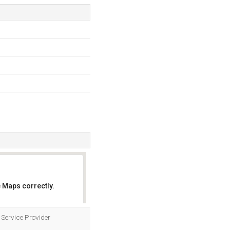
 Maps correctly.
OK
Service Provider