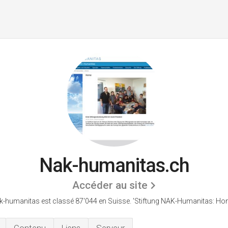
Nak-humanitas.ch
Accéder au site
k-humanitas est classé 87'044 en Suisse.
'Stiftung NAK-Humanitas: Hom