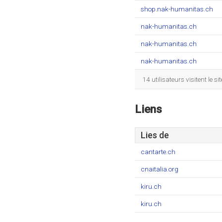
shop.nak-humanitas.ch
nak-humanitas.ch
nak-humanitas.ch
nak-humanitas.ch
14 utilisateurs visitent le
Liens
Lies de
cantarte.ch
cnaitalia.org
kiru.ch
kiru.ch