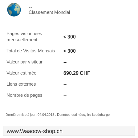
--
Classement Mondial
Pages visionnées
< 300
mensuellement
< 300
Total de Visitas Mensais
--
Valeur par visiteur
690.29 CHF
Valeur estimée
--
Liens externes
--
Nombre de pages
Dernière mise à jour: 04.04.2018 . Données estimées, lire la décharge.
www.Waaoow-shop.ch