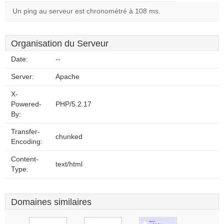
Un ping au serveur est chronométré à 108 ms.
Organisation du Serveur
Date:
--
Server:
Apache
X-
Powered-
PHP/5.2.17
By:
Transfer-
chunked
Encoding:
Content-
text/html
Type:
Domaines similaires