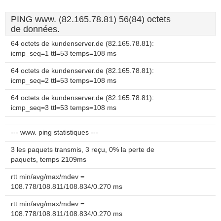
PING www. (82.165.78.81) 56(84) octets
de données.
64 octets de kundenserver.de (82.165.78.81):
icmp_seq=1 ttl=53 temps=108 ms
64 octets de kundenserver.de (82.165.78.81):
icmp_seq=2 ttl=53 temps=108 ms
64 octets de kundenserver.de (82.165.78.81):
icmp_seq=3 ttl=53 temps=108 ms
--- www. ping statistiques ---
3 les paquets transmis, 3 reçu, 0% la perte de
paquets, temps 2109ms
rtt min/avg/max/mdev =
108.778/108.811/108.834/0.270 ms
rtt min/avg/max/mdev =
108.778/108.811/108.834/0.270 ms