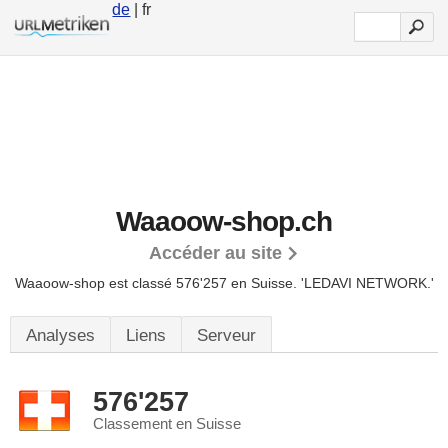
de
| fr
Waaoow-shop.ch
Accéder au site
Waaoow-shop est classé 576'257 en Suisse.
'LEDAVI NETWORK.'
Analyses
Liens
Serveur
576'257
Classement en Suisse