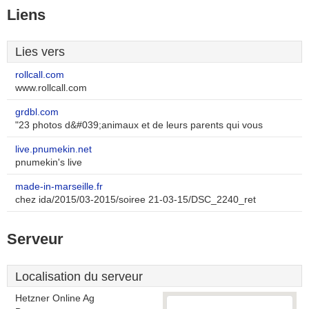
Liens
Lies vers
rollcall.com
www.rollcall.com
grdbl.com
"23 photos d&#039;animaux et de leurs parents qui vous
live.pnumekin.net
pnumekin's live
made-in-marseille.fr
chez ida/2015/03-2015/soiree 21-03-15/DSC_2240_ret
Serveur
Localisation du serveur
Hetzner Online Ag