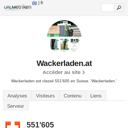
de
| fr
Wackerladen.at
Accéder au site
Wackerladen est classé 551'605 en Suisse.
'Wackerladen.'
Analyses
Visiteurs
Contenu
Liens
Serveur
551'605