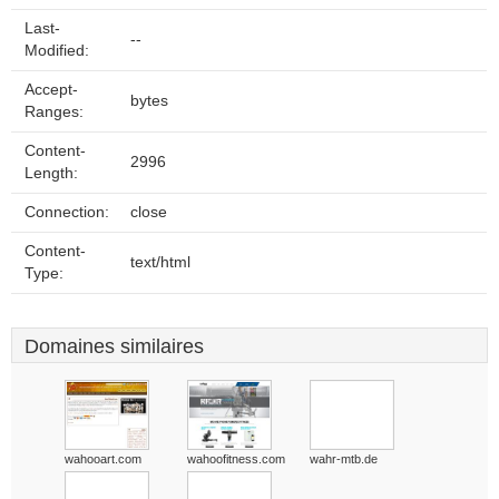
Last-
--
Modified:
Accept-
bytes
Ranges:
Content-
2996
Length:
Connection:
close
Content-
text/html
Type:
Domaines similaires
wahooart.com
wahoofitness.com
wahr-mtb.de