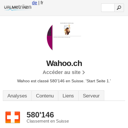
de
| fr
Wahoo.ch
Accéder au site
Wahoo est classé 580'146 en Suisse.
'Start Seite 1.'
Analyses
Contenu
Liens
Serveur
580'146
Classement en Suisse