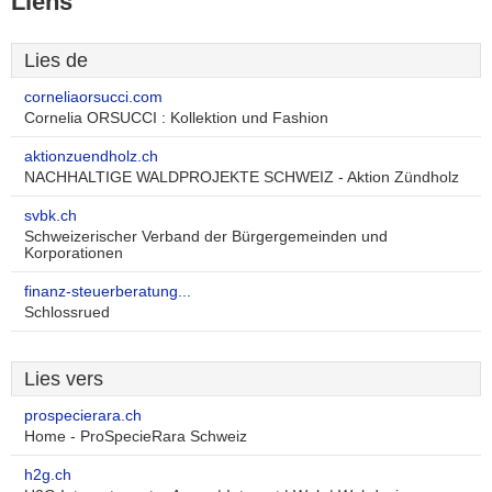
Liens
Lies de
corneliaorsucci.com
Cornelia ORSUCCI : Kollektion und Fashion
aktionzuendholz.ch
NACHHALTIGE WALDPROJEKTE SCHWEIZ - Aktion Zündholz
svbk.ch
Schweizerischer Verband der Bürgergemeinden und
Korporationen
finanz-steuerberatung...
Schlossrued
Lies vers
prospecierara.ch
Home - ProSpecieRara Schweiz
h2g.ch