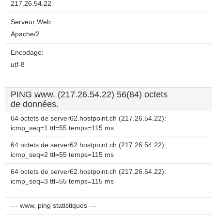
217.26.54.22
Serveur Web:
Apache/2
Encodage:
utf-8
PING www. (217.26.54.22) 56(84) octets
de données.
64 octets de server62.hostpoint.ch (217.26.54.22):
icmp_seq=1 ttl=55 temps=115 ms
64 octets de server62.hostpoint.ch (217.26.54.22):
icmp_seq=2 ttl=55 temps=115 ms
64 octets de server62.hostpoint.ch (217.26.54.22):
icmp_seq=3 ttl=55 temps=115 ms
--- www. ping statistiques ---