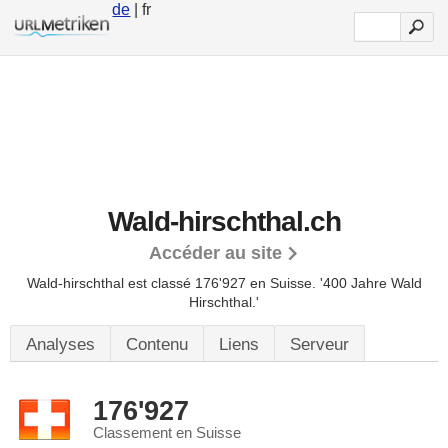
de
| fr
Wald-hirschthal.ch
Accéder au site
Wald-hirschthal est classé 176'927 en Suisse.
'400 Jahre Wald
Hirschthal.'
Analyses
Contenu
Liens
Serveur
176'927
Classement en Suisse